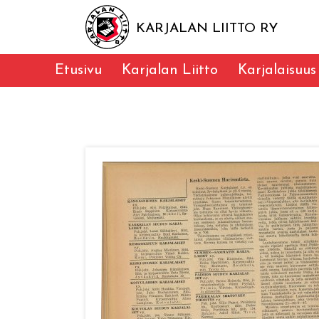
KARJALAN LIITTO RY
Etusivu
Karjalan Liitto
Karjalaisuus