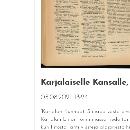
Karjalaiselle Kansalle
03.08.2021 13:24
”Karjalan Kunnaat. Siinäpä vasta oiva 
Karjalan Liiton toiminnassa tiedottam
kun liitosta lähti viestejä alajärjestöi