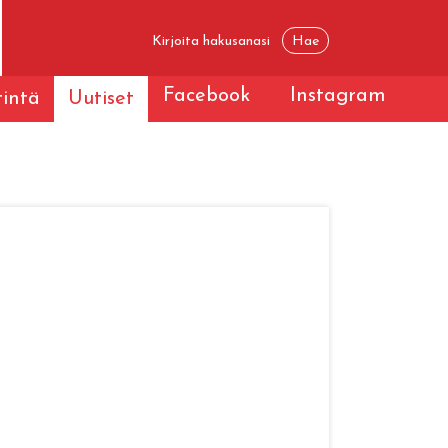
Facebook
Instagram
tintä
Uutiset