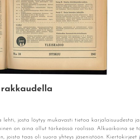
, rakkaudella
lehti, josta löytyy mukavasti tietoa karjalaisuudesta ja 
inen on aina ollut tärkeässä roolissa. Alkuaikoina se 
hin, joista taas oli suora yhteys jäsenistöön. Kiertokirje