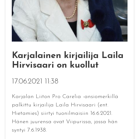
Karjalainen kirjailija Laila
Hirvisaari on kuollut
17.06.2021 11:38
Karjalan Liiton Pro Carelia -ansiomerkillä
palkittu kirjailija Laila Hirvisaari (ent.
Hietamies) siirtyi tuonilmaisiin 16.6.2021.
Hänen juurensa ovat Viipurissa, jossa hän
syntyi 7.6.1938.