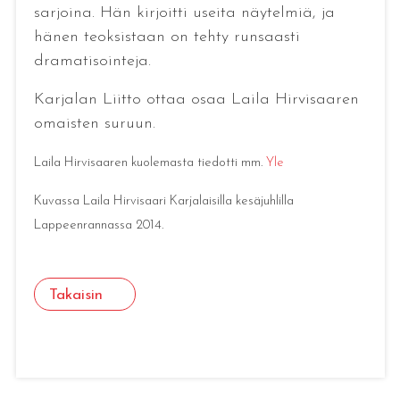
sarjoina. Hän kirjoitti useita näytelmiä, ja
hänen teoksistaan on tehty runsaasti
dramatisointeja.
Karjalan Liitto ottaa osaa Laila Hirvisaaren
omaisten suruun.
Laila Hirvisaaren kuolemasta tiedotti mm.
Yle
Kuvassa Laila Hirvisaari Karjalaisilla kesäjuhlilla
Lappeenrannassa 2014.
Takaisin