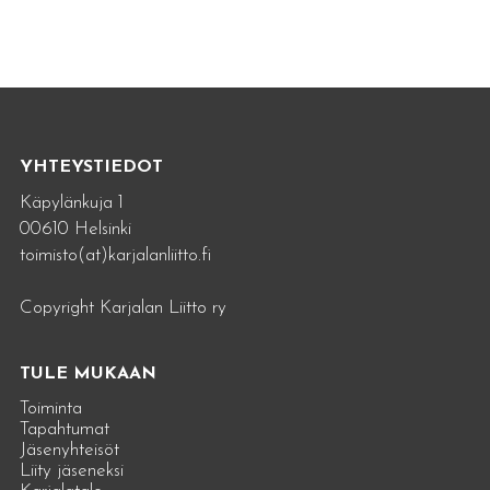
YHTEYSTIEDOT
Käpylänkuja 1
00610 Helsinki
toimisto(at)karjalanliitto.fi
Copyright Karjalan Liitto ry
TULE MUKAAN
Toiminta
Tapahtumat
Jäsenyhteisöt
Liity jäseneksi