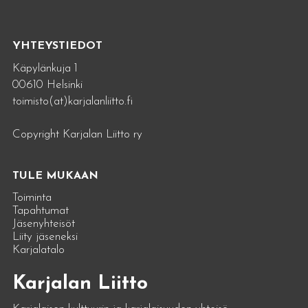
YHTEYSTIEDOT
Käpylänkuja 1
00610 Helsinki
toimisto(at)karjalanliitto.fi
Copyright Karjalan Liitto ry
TULE MUKAAN
Toiminta
Tapahtumat
Jäsenyhteisöt
Liity jäseneksi
Karjalatalo
Karjalan Liitto