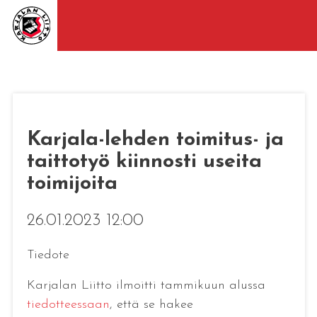
Karjala-lehden toimitus- ja
taittotyö kiinnosti useita
toimijoita
26.01.2023 12:00
Tiedote
Karjalan Liitto ilmoitti tammikuun alussa
tiedotteessaan
, että se hakee