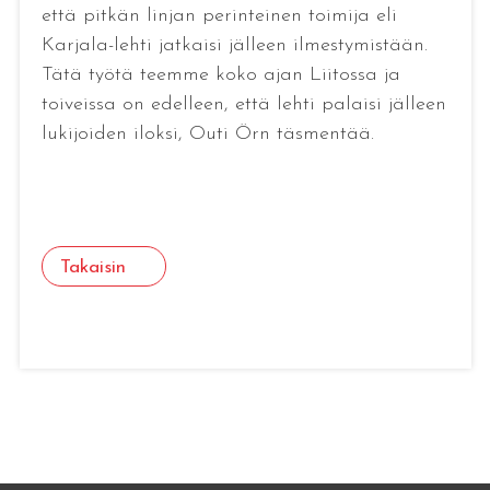
että pitkän linjan perinteinen toimija eli
Karjala-lehti jatkaisi jälleen ilmestymistään.
Tätä työtä teemme koko ajan Liitossa ja
toiveissa on edelleen, että lehti palaisi jälleen
lukijoiden iloksi, Outi Örn täsmentää.
Takaisin