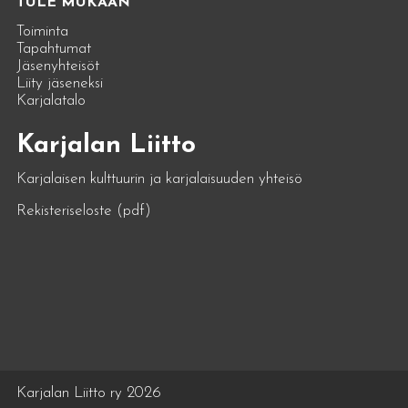
TULE MUKAAN
Toiminta
Tapahtumat
Jäsenyhteisöt
Liity jäseneksi
Karjalatalo
Karjalan Liitto
Karjalaisen kulttuurin ja karjalaisuuden yhteisö
Rekisteriseloste (pdf)
Karjalan Liitto ry 2026