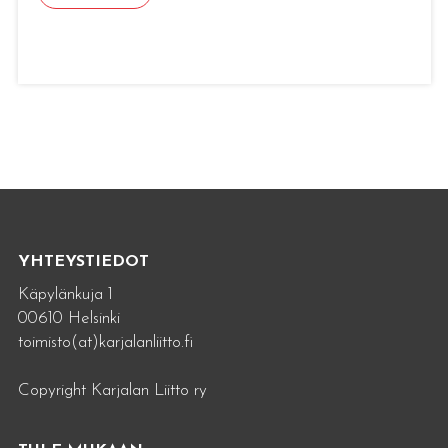
YHTEYSTIEDOT
Käpylänkuja 1
00610 Helsinki
toimisto(at)karjalanliitto.fi
Copyright Karjalan Liitto ry