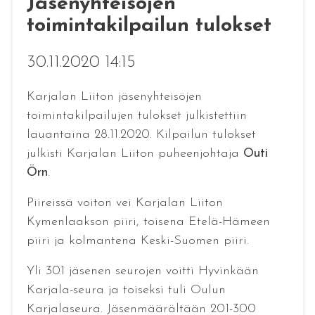
Jäsenyhteisöjen
toimintakilpailun tulokset
30.11.2020 14:15
Karjalan Liiton jäsenyhteisöjen
toimintakilpailujen tulokset julkistettiin
lauantaina 28.11.2020. Kilpailun tulokset
julkisti Karjalan Liiton puheenjohtaja
Outi
Örn
.
Piireissä voiton vei Karjalan Liiton
Kymenlaakson piiri, toisena Etelä-Hämeen
piiri ja kolmantena Keski-Suomen piiri.
Yli 301 jäsenen seurojen voitti Hyvinkään
Karjala-seura ja toiseksi tuli Oulun
Karjalaseura. Jäsenmäärältään 201-300