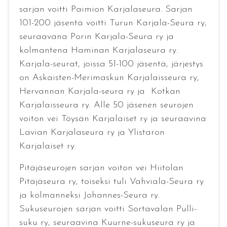
sarjan voitti Paimion Karjalaseura. Sarjan
101-200 jäsentä voitti Turun Karjala-Seura ry,
seuraavana Porin Karjala-Seura ry ja
kolmantena Haminan Karjalaseura ry.
Karjala-seurat, joissa 51-100 jäsentä, järjestys
on Askaisten-Merimaskun Karjalaisseura ry,
Hervannan Karjala-seura ry ja Kotkan
Karjalaisseura ry. Alle 50 jäsenen seurojen
voiton vei Töysän Karjalaiset ry ja seuraavina
Lavian Karjalaseura ry ja Ylistaron
Karjalaiset ry.
Pitäjäseurojen sarjan voiton vei Hiitolan
Pitäjäseura ry, toiseksi tuli Vahviala-Seura ry
ja kolmanneksi Johannes-Seura ry.
Sukuseurojen sarjan voitti Sortavalan Pulli-
suku ry, seuraavina Kuurne-sukuseura ry ja