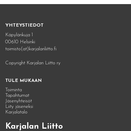
YHTEYSTIEDOT
Käpylänkuja 1
00610 Helsinki
toimisto(at)karjalanliitto.fi
Copyright Karjalan Liitto ry
TULE MUKAAN
Toiminta
Tapahtumat
Jäsenyhteisöt
Liity jäseneksi
Karjalatalo
Karjalan Liitto