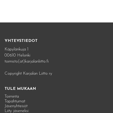
YHTEYSTIEDOT
Käpylänkuja 1
00610 Helsinki
toimisto(at)karjalanliitto.fi
Copyright Karjalan Liitto ry
TULE MUKAAN
Toiminta
Tapahtumat
Jäsenyhteisöt
Liity jäseneksi