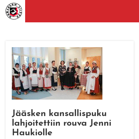
Jääsken kansallispuku
lahjoitettiin rouva Jenni
Haukiolle