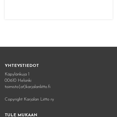
YHTEYSTIEDOT
Käpylänkuja 1
00610 Helsinki
toimisto(at)karjalanliitto.fi
Copyright Karjalan Liitto ry
TULE MUKAAN