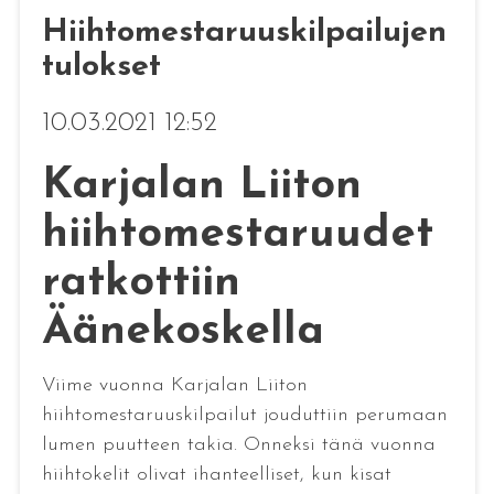
Hiihtomestaruuskilpailujen
tulokset
10.03.2021 12:52
Karjalan Liiton
hiihtomestaruudet
ratkottiin
Äänekoskella
Viime vuonna Karjalan Liiton
hiihtomestaruuskilpailut jouduttiin perumaan
lumen puutteen takia. Onneksi tänä vuonna
hiihtokelit olivat ihanteelliset, kun kisat