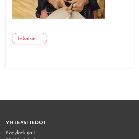
Takaisin
YHTEYSTIEDOT
Käpylänkuja 1