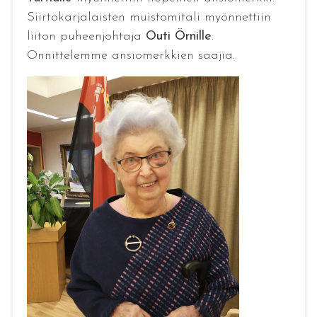
Siirtokarjalaisten muistomitali myönnettiin
liiton puheenjohtaja
Outi Örnille
.
Onnittelemme ansiomerkkien saajia.