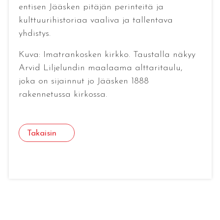
entisen Jääsken pitäjän perinteitä ja
kulttuurihistoriaa vaaliva ja tallentava
yhdistys.
Kuva: Imatrankosken kirkko. Taustalla näkyy
Arvid Liljelundin maalaama alttaritaulu,
joka on sijainnut jo Jääsken 1888
rakennetussa kirkossa.
Takaisin