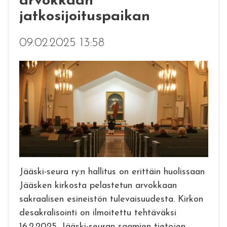
arvokkaan
jatkosijoituspaikan
09.02.2025 13:58
Jääski-seura ry:n hallitus on erittäin huolissaan
Jääsken kirkosta pelastetun arvokkaan
sakraalisen esineistön tulevaisuudesta. Kirkon
desakralisointi on ilmoitettu tehtäväksi
16.2.2025. Jääski-seuran saamien tietojen