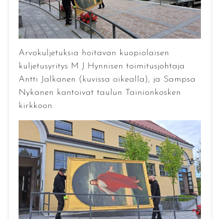
Arvokuljetuksia hoitavan kuopiolaisen
kuljetusyritys M J Hynnisen toimitusjohtaja
Antti Jalkanen (kuvissa oikealla), ja Sampsa
Nykänen kantoivat taulun Tainionkosken
kirkkoon.