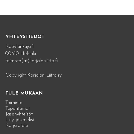
YHTEYSTIEDOT
Käpylänkuja 1
00610 Helsinki
toimisto(at)karjalanliitto.fi
Copyright Karjalan Liitto ry
TULE MUKAAN
Toiminta
Tapahtumat
Jäsenyhteisöt
Liity jäseneksi
Karjalatalo