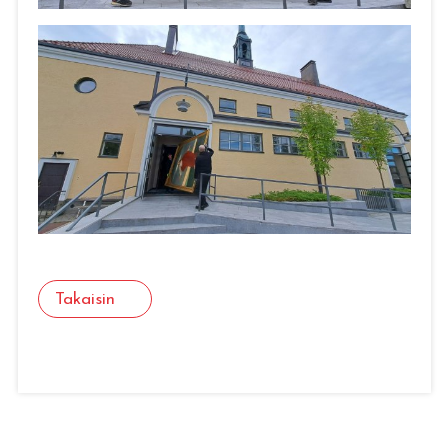
Takaisin