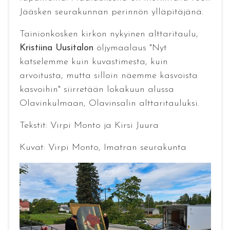
Jääsken seurakunnan perinnön ylläpitäjänä.
Tainionkosken kirkon nykyinen alttaritaulu,
Kristiina Uusitalon
öljymaalaus "Nyt
katselemme kuin kuvastimesta, kuin
arvoitusta, mutta silloin näemme kasvoista
kasvoihin" siirretään lokakuun alussa
Olavinkulmaan, Olavinsalin alttaritauluksi.
Tekstit: Virpi Monto ja Kirsi Juura
Kuvat: Virpi Monto, Imatran seurakunta