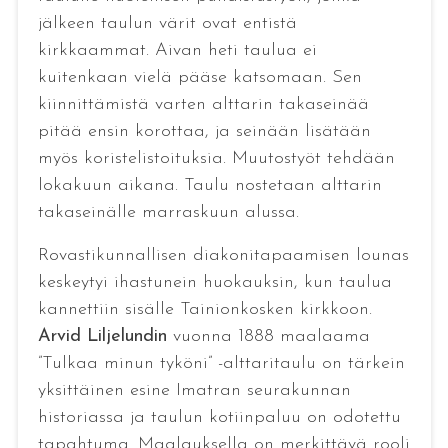
jälkeen taulun värit ovat entistä
kirkkaammat. Aivan heti taulua ei
kuitenkaan vielä pääse katsomaan. Sen
kiinnittämistä varten alttarin takaseinää
pitää ensin korottaa, ja seinään lisätään
myös koristelistoituksia. Muutostyöt tehdään
lokakuun aikana. Taulu nostetaan alttarin
takaseinälle marraskuun alussa.
Rovastikunnallisen diakonitapaamisen lounas
keskeytyi ihastunein huokauksin, kun taulua
kannettiin sisälle Tainionkosken kirkkoon.
Arvid Liljelundin
vuonna 1888 maalaama
”Tulkaa minun tyköni” -alttaritaulu on tärkein
yksittäinen esine Imatran seurakunnan
historiassa ja taulun kotiinpaluu on odotettu
tapahtuma. Maalauksella on merkittävä rooli