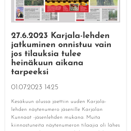
27.6.2023 Karjala-lehden
jatkuminen onnistuu vain
jos tilauksia tulee
heinäkuun aikana
tarpeeksi
01.07.2023 14:25
Kesäkuun alussa jaettiin uuden Karjala-
lehden näytenumero jäsenille Karjalan
Kunnaat -jäsenlehden mukana. Muita
kiinnostuneita näytenumeron tilaajia oli lähes