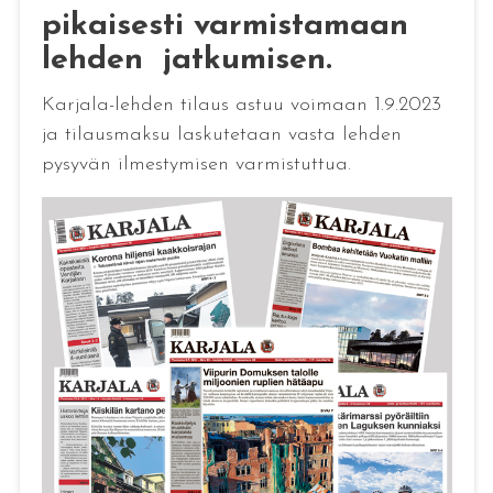
pikaisesti varmistamaan
lehden jatkumisen
.
Karjala-lehden tilaus astuu voimaan 1.9.2023
ja tilausmaksu laskutetaan vasta lehden
pysyvän ilmestymisen varmistuttua.