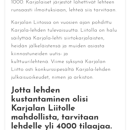
1000. Karjalaiset järjestöt lähettivät lehteen
runsaasti ilmoituksiaan, lehteä siis tarvitaan.
Karjalan Liitossa on vuosien ajan pohdittu
Karjala-lehden tulevaisuutta. Liitolla on halu
säilyttää Karjala-lehti siirtokarjalaisten,
heidän jälkeläistensä ja muiden asiasta
kiinnostuneiden uutis- ja
kulttuurilehtenä. Viime syksynä Karjalan
Liitto osti konkurssipesältä Karjala-lehden
julkaisuoikeudet, nimen ja arkiston.
Jotta lehden
kustantaminen olisi
Karjalan Liitolle
mahdollista, tarvitaan
lehdelle yli 4000 tilaajaa.