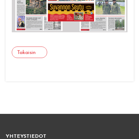
Takaisin
YHTEYSTIEDOT