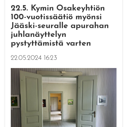
22.5. Kymin Osakeyhtiön
100-vuotissäätiö myönsi
Jääski-seuralle apurahan
juhlanäyttelyn
pystyttämistä varten
22.05.2024 16:23