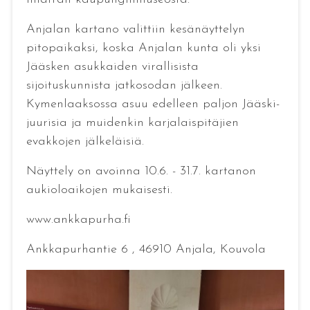
Anjalan kartano valittiin kesänäyttelyn
pitopaikaksi, koska Anjalan kunta oli yksi
Jääsken asukkaiden virallisista
sijoituskunnista jatkosodan jälkeen.
Kymenlaaksossa asuu edelleen paljon Jääski-
juurisia ja muidenkin karjalaispitäjien
evakkojen jälkeläisiä.
Näyttely on avoinna 10.6. - 31.7. kartanon
aukioloaikojen mukaisesti.
www.ankkapurha.fi
Ankkapurhantie 6 , 46910 Anjala, Kouvola