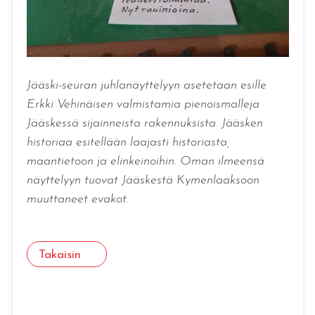
Jääski-seuran juhlanäyttelyyn asetetaan esille
Erkki Vehinäisen valmistamia pienoismalleja
Jääskessä sijainneista rakennuksista. Jääsken
historiaa esitellään laajasti historiasta,
maantietoon ja elinkeinoihin. Oman ilmeensä
näyttelyyn tuovat Jääskestä Kymenlaaksoon
muuttaneet evakot.
Takaisin