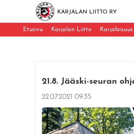
KARJALAN LIITTO RY
Etusivu
Karjalan Liitto
Karjalaisuus
21.8. Jääski-seuran oh
22.07.2021 09:35