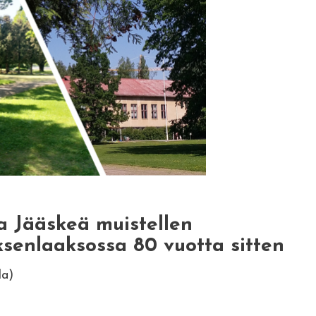
ja Jääskeä muistellen
senlaaksossa 80 vuotta sitten
la)