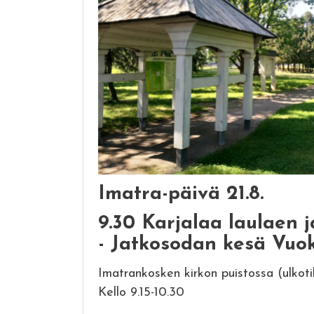
Imatra-päivä 21.8.
9.30 Karjalaa laulaen 
- Jatkosodan kesä Vuok
Imatrankosken kirkon puistossa (ulkoti
Kello 9.15-10.30