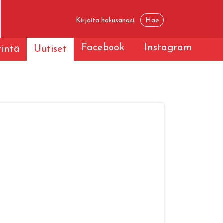
Facebook
Instagram
tintä
Uutiset