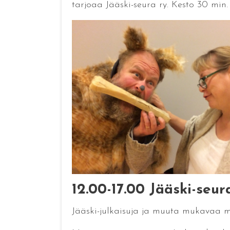
tarjoaa Jääski-seura ry. Kesto 30 min.
12.00-17.00 Jääski-seu
Jääski-julkaisuja ja muuta mukavaa my