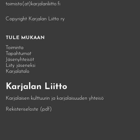
toimisto(at)karjalanliitto.fi
Copyright Karjalan Liitto ry
TULE MUKAAN
Toiminta
Tapahtumat
Jäsenyhteisöt
Liity jäseneksi
Karjalatalo
Karjalan Liitto
Karjalaisen kulttuurin ja karjalaisuuden yhteisö
Rekisteriseloste (pdf)