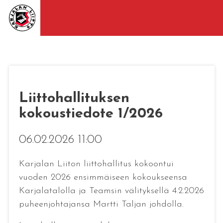
Liittohallituksen
kokoustiedote 1/2026
06.02.2026 11:00
Karjalan Liiton liittohallitus kokoontui
vuoden 2026 ensimmäiseen kokoukseensa
Karjalatalolla ja Teamsin välityksellä 4.2.2026
puheenjohtajansa Martti Taljan johdolla.