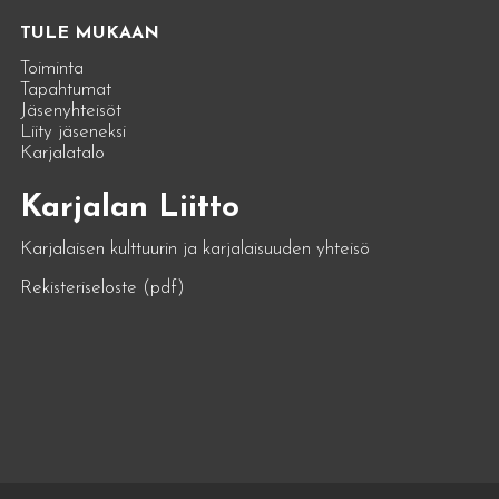
TULE MUKAAN
Toiminta
Tapahtumat
Jäsenyhteisöt
Liity jäseneksi
Karjalatalo
Karjalan Liitto
Karjalaisen kulttuurin ja karjalaisuuden yhteisö
Rekisteriseloste (pdf)