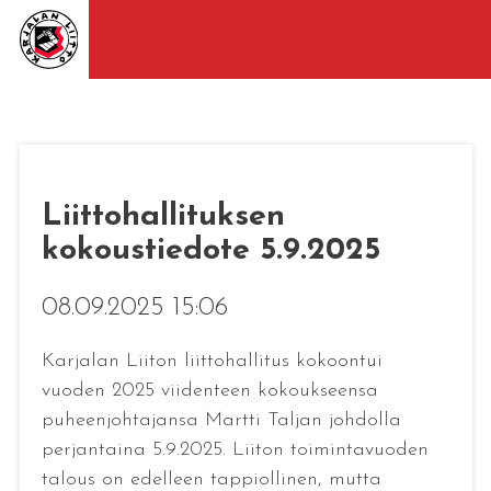
Liittohallituksen
kokoustiedote 5.9.2025
08.09.2025 15:06
Karjalan Liiton liittohallitus kokoontui
vuoden 2025 viidenteen kokoukseensa
puheenjohtajansa Martti Taljan johdolla
perjantaina 5.9.2025. Liiton toimintavuoden
talous on edelleen tappiollinen, mutta