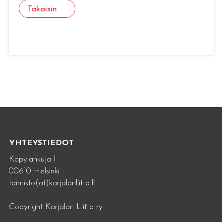
Takaisin
YHTEYSTIEDOT
Käpylänkuja 1
00610 Helsinki
toimisto(at)karjalanliitto.fi
Copyright Karjalan Liitto ry