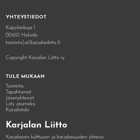
YHTEYSTIEDOT
Käpylänkuja 1
00610 Helsinki
toimisto(at)karjalanliitto.fi
Copyright Karjalan Liitto ry
TULE MUKAAN
Toiminta
Tapahtumat
Jäsenyhteisöt
Liity jäseneksi
Karjalatalo
Karjalan Liitto
Karjalaisen kulttuurin ja karjalaisuuden yhteisö