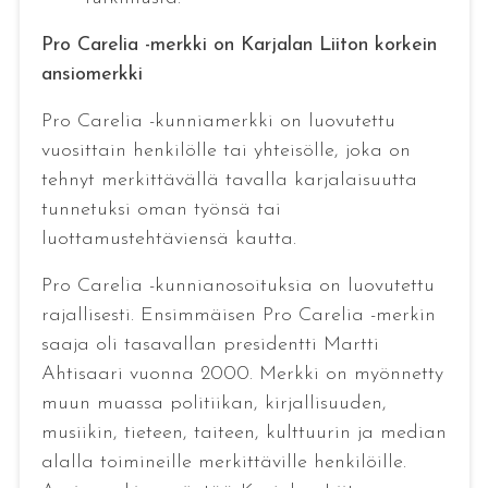
Pro Carelia -merkki on Karjalan Liiton korkein
ansiomerkki
Pro Carelia -kunniamerkki on luovutettu
vuosittain henkilölle tai yhteisölle, joka on
tehnyt merkittävällä tavalla karjalaisuutta
tunnetuksi oman työnsä tai
luottamustehtäviensä kautta.
Pro Carelia -kunnianosoituksia on luovutettu
rajallisesti. Ensimmäisen Pro Carelia -merkin
saaja oli tasavallan presidentti Martti
Ahtisaari vuonna 2000. Merkki on myönnetty
muun muassa politiikan, kirjallisuuden,
musiikin, tieteen, taiteen, kulttuurin ja median
alalla toimineille merkittäville henkilöille.