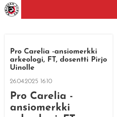
Pro Carelia -ansiomerkki
arkeologi, FT, dosentti Pirjo
Uinolle
26.04.2025 16:10
Pro Carelia -
ansiomerkki