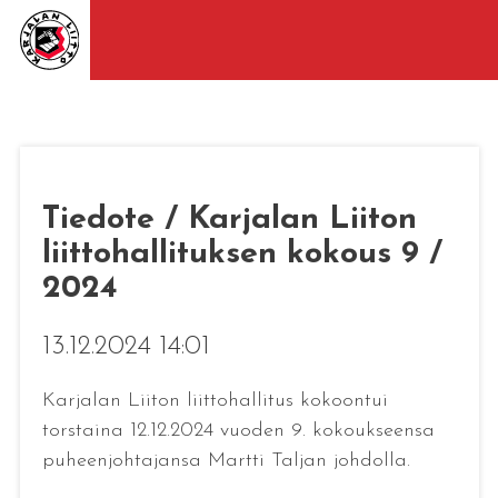
Tiedote / Karjalan Liiton
liittohallituksen kokous 9 /
2024
13.12.2024 14:01
Karjalan Liiton liittohallitus kokoontui
torstaina 12.12.2024 vuoden 9. kokoukseensa
puheenjohtajansa Martti Taljan johdolla.