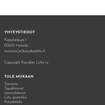
YHTEYSTIEDOT
Käpylänkuja 1
00610 Helsinki
toimisto(at)karjalanliitto.fi
Copyright Karjalan Liitto ry
TULE MUKAAN
Toiminta
Tapahtumat
Jäsenyhteisöt
Liity jäseneksi
Karjalatalo