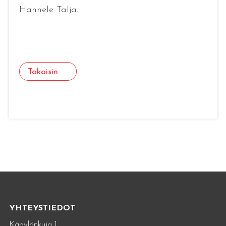
Hannele Talja.
Takaisin
YHTEYSTIEDOT
Käpylänkuja 1