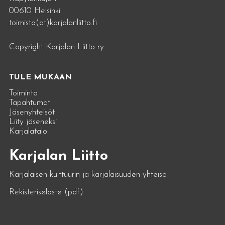
00610 Helsinki
toimisto(at)karjalanliitto.fi
Copyright Karjalan Liitto ry
TULE MUKAAN
Toiminta
Tapahtumat
Jäsenyhteisöt
Liity jäseneksi
Karjalatalo
Karjalan Liitto
Karjalaisen kulttuurin ja karjalaisuuden yhteisö
Rekisteriseloste (pdf)