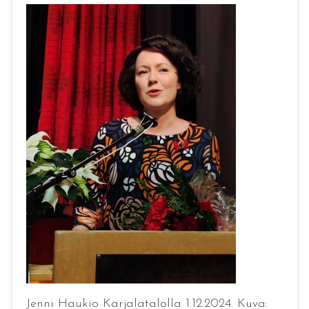
Jenni Haukio Karjalatalolla 1.12.2024. Kuva: