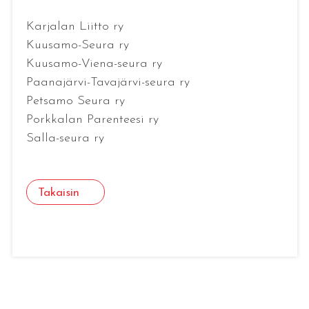
Karjalan Liitto ry
Kuusamo-Seura ry
Kuusamo-Viena-seura ry
Paanajärvi-Tavajärvi-seura ry
Petsamo Seura ry
Porkkalan Parenteesi ry
Salla-seura ry
Takaisin