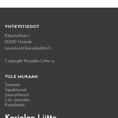
YHTEYSTIEDOT
Käpylänkuja 1
00610 Helsinki
toimisto(at)karjalanliitto.fi
Copyright Karjalan Liitto ry
TULE MUKAAN
Toiminta
Tapahtumat
Jäsenyhteisöt
Liity jäseneksi
Karjalatalo