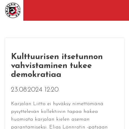
Kulttuurisen itsetunnon
vahvistaminen tukee
demokratiaa
23.08.2024 12:20
Karjalan Liitto ei hyväksy nimettömänä
pysyttelevän kollektiivin tapaa hakea
huomiota karjalan kielen aseman
parantamiseksi. Elias Lönnrotin -patsaan