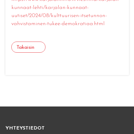
kunnaat-lehti/karjalan-kunnaat-
uutiset/2024/08/kulttuurisen-itsetunnon-
vahvistaminen-tukee-demokratiaa.html
Takaisin
YHTEYSTIEDOT