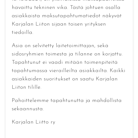
havaittu tekninen vika. Tästä johtuen osalla
asiakkaista maksutapahtumatiedot näkyvät
Karjalan Liiton sijaan toisen yrityksen
tiedoilla.
Asia on selvitetty laitetoimittajan, sekä
sidosryhmien toimesta ja tilanne on korjattu.
Tapahtunut ei vaadi mitään toimenpiteitä
tapahtumassa vierailleilta asiakkailta. Kaikki
asiakkaiden suoritukset on saatu Karjalan
Liiton tilille.
Pahoittelemme tapahtunutta ja mahdollista
sekaannusta.
Karjalan Liitto ry