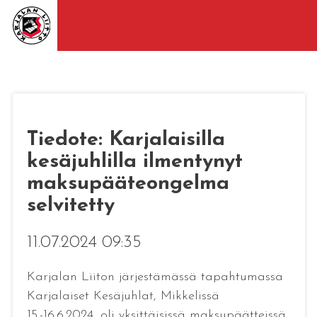
Tiedote: Karjalaisilla
kesäjuhlilla ilmentynyt
maksupääteongelma
selvitetty
11.07.2024 09:35
Karjalan Liiton järjestämässä tapahtumassa
Karjalaiset Kesäjuhlat, Mikkelissä
15.-16.6.2024, oli yksittäisissä maksupäätteissä