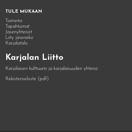
TULE MUKAAN
Toiminta
Tapahtumat
Jäsenyhteisöt
Liity jäseneksi
Karjalatalo
Karjalan Liitto
Karjalaisen kulttuurin ja karjalaisuuden yhteisö
Rekisteriseloste (pdf)