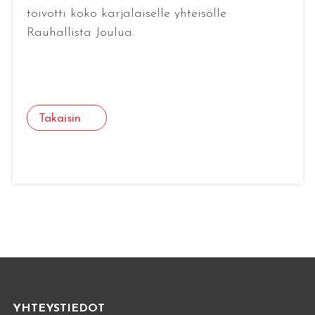
toivotti koko karjalaiselle yhteisölle
Rauhallista Joulua.
Takaisin
YHTEYSTIEDOT