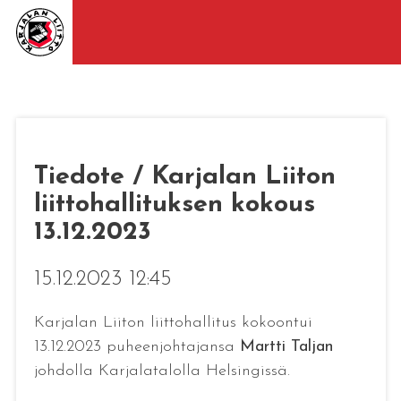
Tiedote / Karjalan Liiton
liittohallituksen kokous
13.12.2023
15.12.2023 12:45
Karjalan Liiton liittohallitus kokoontui
13.12.2023 puheenjohtajansa
Martti Taljan
johdolla Karjalatalolla Helsingissä.