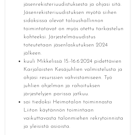
jäsenrekisteriuudistuksesta ja ohjasi sitä.
Jäsenrekisteriuudistuksen myötä siihen
sidoksissa olevat taloushallinnon
toimintatavat on myös otettu tarkastelun
kohteeksi. Järjestelmäuudistus
toteutetaan jäsenlaskutuksen 2024
jälkeen.
kuuli Mikkelissä 15.-16.6.2024 pidettävien
Karjalaisten Kesäjuhlien valmistelusta ja
ohjasi resurssien vahvistamiseen. Työ
juhlien ohjelman ja rahoituksen
järjestelyjen parissa jatkuu.
sai tiedoksi Heimotalon toiminnasta
Liiton käytännön toimintaan
vaikuttavasta talonmiehen rekrytoinnista
ja yleisistä asioista.