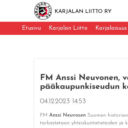
KARJALAN LIITTO RY
Etusivu
Karjalan Liitto
Karjalaisuus
FM Anssi Neuvonen, vä
pääkaupunkiseudun ka
04.12.2023 14:53
FM
Anssi Neuvosen
Suomen historian
tarkastetaan yhteiskuntatieteiden ja 