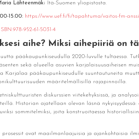
aria Lähteenmäk
i Itä-Suomen yliopistosta.
.00-15.00:
https://www.uef.fi/fi/tapahtuma/vaitos-fm-ans
:ISBN:978-952-61-5031-4
sesi aihe? Miksi aihepiiriä on t
isuutta pääkaupunkiseudulla 2020-luvulle tultaessa. Tu
 jäsenten sekä alueella asuvien karjalaisuusaiheisen mui
lta Karjalaa pääkaupunkiseudulle suuntautuneita muutto
ikulttuurisuuden määritelmällisillä rajapinnoilla.
 etniskulttuuristen diskurssien viitekehyksissä, ja analyso
itteillä. Historian ajatellaan olevan läsnä nykyisyydes
viksi sommitelmiksi, joita konstruoitaessa historiallisiin
t prosessit ovat maailmanlaajuisia ja ajankohtaisia ilmiö