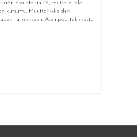
tkään osa Helsinkiä, mutta ei ole
 on kutsuttu. Muuttoliikkeiden
uuden tutkimiseen. Aiempaa tukimusta