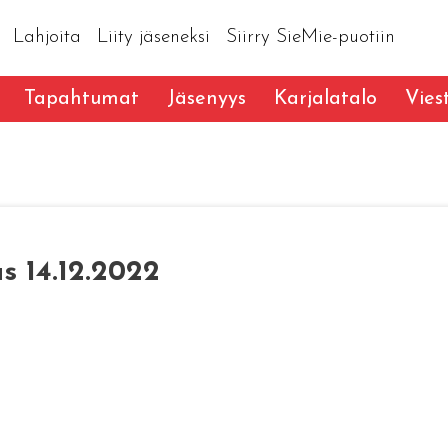
Lahjoita
Liity jäseneksi
Siirry SieMie-puotiin
Tapahtumat
Jäsenyys
Karjalatalo
Vies
s 14.12.2022