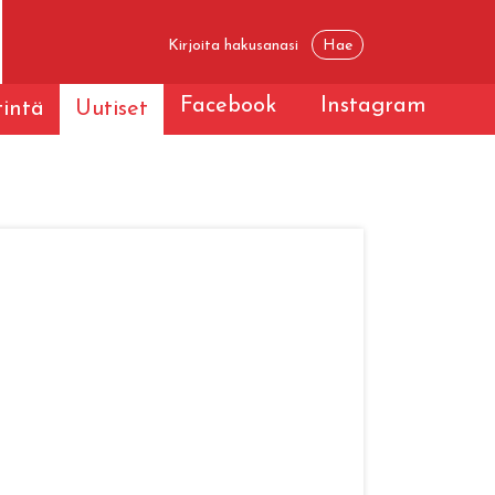
Facebook
Instagram
tintä
Uutiset