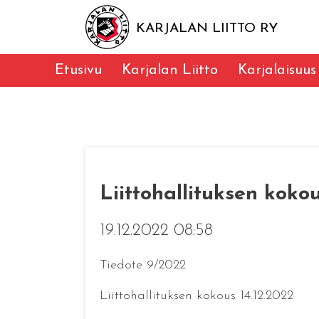
KARJALAN LIITTO RY
Etusivu
Karjalan Liitto
Karjalaisuus
Liittohallituksen kokou
19.12.2022 08:58
Tiedote 9/2022
Liittohallituksen kokous 14.12.2022