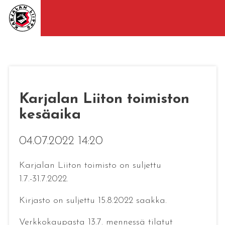
Karjalan Liiton toimiston
kesäaika
04.07.2022 14:20
Karjalan Liiton toimisto on suljettu
1.7.-31.7.2022.
Kirjasto on suljettu 15.8.2022 saakka.
Verkkokaupasta 13.7. mennessä tilatut