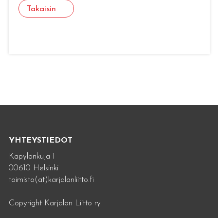
Takaisin
YHTEYSTIEDOT
Käpylänkuja 1
00610 Helsinki
toimisto(at)karjalanliitto.fi
Copyright Karjalan Liitto ry