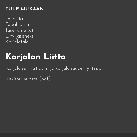
TULE MUKAAN
Toiminta
Tapahtumat
Jäsenyhteisöt
Liity jäseneksi
Karjalatalo
Karjalan Liitto
Karjalaisen kulttuurin ja karjalaisuuden yhteisö
Rekisteriseloste (pdf)