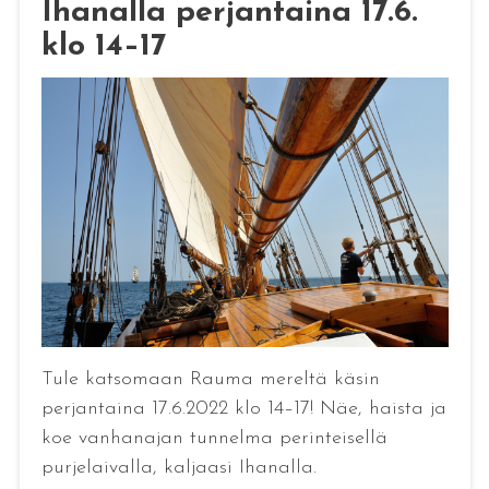
Ihanalla perjantaina 17.6.
klo 14–17
Tule katsomaan Rauma mereltä käsin
perjantaina 17.6.2022 klo 14–17! Näe, haista ja
koe vanhanajan tunnelma perinteisellä
purjelaivalla, kaljaasi Ihanalla.