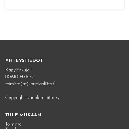
YHTEYSTIEDOT
Käpylänkuja 1
00610 Helsinki
toimisto(at)karjalanliitto.fi
Copyright Karjalan Liitto ry
TULE MUKAAN
Toiminta