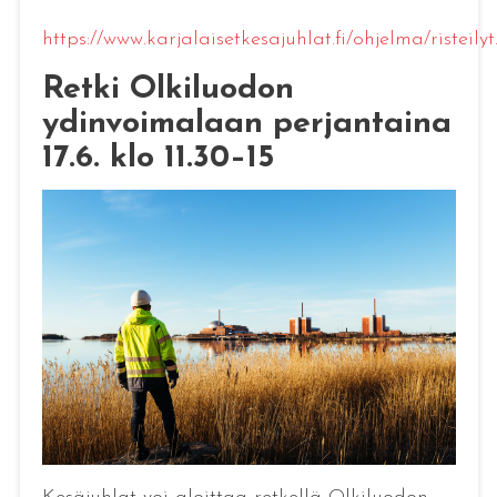
https://www.karjalaisetkesajuhlat.fi/ohjelma/risteilyt
Retki Olkiluodon
ydinvoimalaan perjantaina
17.6. klo 11.30–15