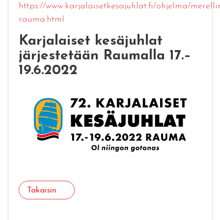
https://www.karjalaisetkesajuhlat.fi/ohjelma/merelli
rauma.html
Karjalaiset kesäjuhlat
järjestetään Raumalla 17.–
19.6.2022
Takaisin