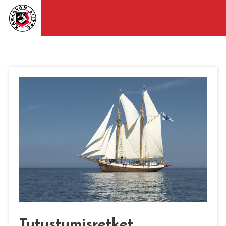
Tutustumisretket