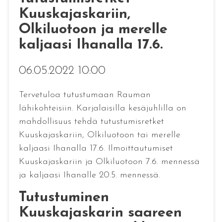
Kuuskajaskariin,
Olkiluotoon ja merelle
kaljaasi Ihanalla 17.6.
06.05.2022 10:00
Tervetuloa tutustumaan Rauman
lähikohteisiin. Karjalaisilla kesäjuhlilla on
mahdollisuus tehdä tutustumisretket
Kuuskajaskariin, Olkiluotoon tai merelle
kaljaasi Ihanalla 17.6. Ilmoittautumiset
Kuuskajaskariin ja Olkiluotoon 7.6. mennessä
ja kaljaasi Ihanalle 20.5. mennessä.
Tutustuminen
Kuuskajaskarin saareen