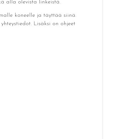
ä alla olevista linkeistä.
alle koneelle ja täyttää siinä.
teystiedot. Lisäksi on ohjeet