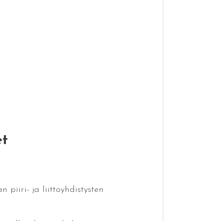
et
piiri- ja liittoyhdistysten