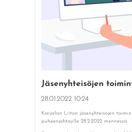
Jäsenyhteisöjen toimi
28.01.2022 10:24
Karjalan Liiton jäsenyhteisöjen toimin
puheenjohtajille 28.2.2022 mennessä.