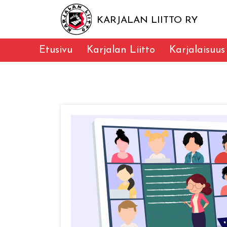
KARJALAN LIITTO RY
Etusivu
Karjalan Liitto
Karjalaisuus