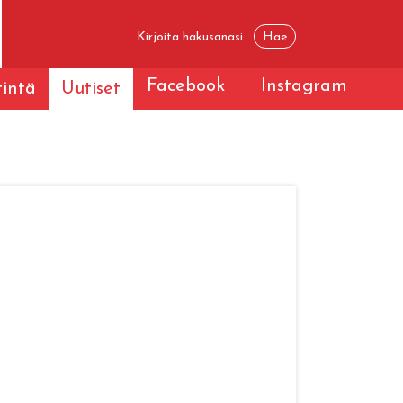
Facebook
Instagram
tintä
Uutiset