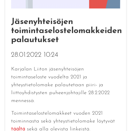
Jäsenyhteisöjen
toimintaselostelomakkeiden
palautukset
28.01.2022 10:24
Karjalan Liiton jäsenyhteisöjen
toimintaseloste vuodelta 2021 ja
yhteystietolomake palautetaan piiri- ja
liittoyhdistysten puheenjohtajille 28.2.2022
mennessä.
Toimintaselostelomakkeet vuoden 2021
toiminnasta sekä yhteystietolomake löytyvät
täältä
sekä alla olevista linkeistä.