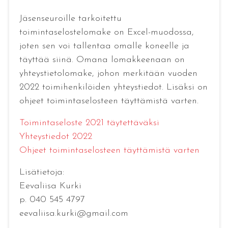
Jäsenseuroille tarkoitettu
toimintaselostelomake on Excel-muodossa,
joten sen voi tallentaa omalle koneelle ja
täyttää siinä. Omana lomakkeenaan on
yhteystietolomake, johon merkitään vuoden
2022 toimihenkilöiden yhteystiedot. Lisäksi on
ohjeet toimintaselosteen täyttämistä varten.
Toimintaseloste 2021 täytettäväksi
Yhteystiedot 2022
Ohjeet toimintaselosteen täyttämistä varten
Lisätietoja:
Eevaliisa Kurki
p. 040 545 4797
eevaliisa.kurki@gmail.com