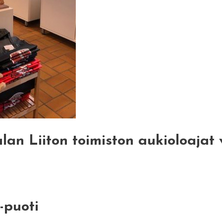
lan Liiton toimiston aukioloajat
-puoti