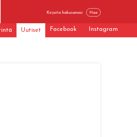
Facebook
Instagram
tintä
Uutiset