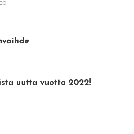
.00
nvaihde
sta uutta vuotta 2022!