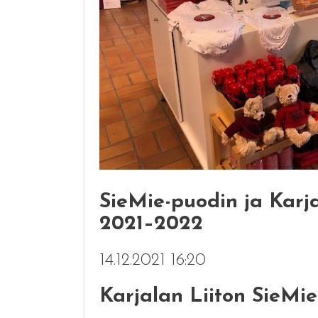
SieMie-puodin ja Karja
2021–2022
14.12.2021 16:20
Karjalan Liiton SieMie