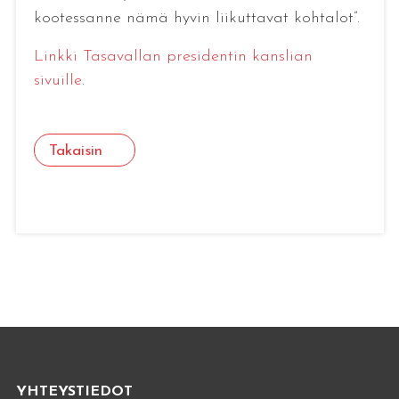
kootessanne nämä hyvin liikuttavat kohtalot”.
Linkki Tasavallan presidentin kanslian
sivuille
.
Takaisin
YHTEYSTIEDOT