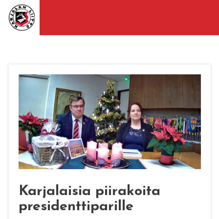
Karjalaisia piirakoita
presidenttiparille