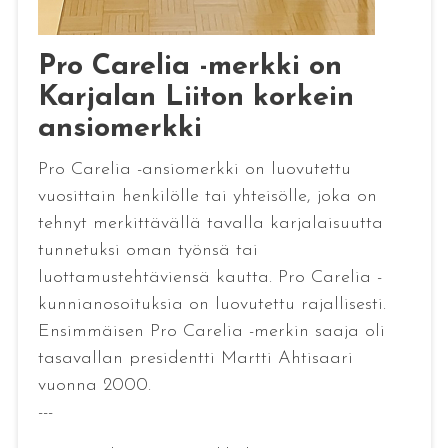
Pro Carelia -merkki on
Karjalan Liiton korkein
ansiomerkki
Pro Carelia -ansiomerkki on luovutettu
vuosittain henkilölle tai yhteisölle, joka on
tehnyt merkittävällä tavalla karjalaisuutta
tunnetuksi oman työnsä tai
luottamustehtäviensä kautta. Pro Carelia -
kunnianosoituksia on luovutettu rajallisesti.
Ensimmäisen Pro Carelia -merkin saaja oli
tasavallan presidentti Martti Ahtisaari
vuonna 2000.
---