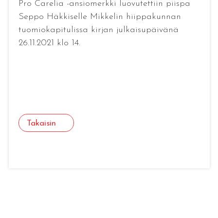
Pro Carelia -ansiomerkki luovutettiin piispa
Seppo Häkkiselle Mikkelin hiippakunnan
tuomiokapitulissa kirjan julkaisupäivänä
26.11.2021 klo 14.
Takaisin