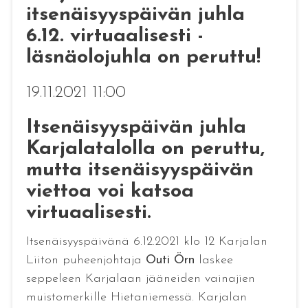
itsenäisyyspäivän juhla
6.12. virtuaalisesti -
läsnäolojuhla on peruttu!
19.11.2021 11:00
Itsenäisyyspäivän juhla
Karjalatalolla on peruttu,
mutta itsenäisyyspäivän
viettoa voi katsoa
virtuaalisesti.
Itsenäisyyspäivänä 6.12.2021 klo 12 Karjalan
Liiton puheenjohtaja
Outi Örn
laskee
seppeleen Karjalaan jääneiden vainajien
muistomerkille Hietaniemessä. Karjalan