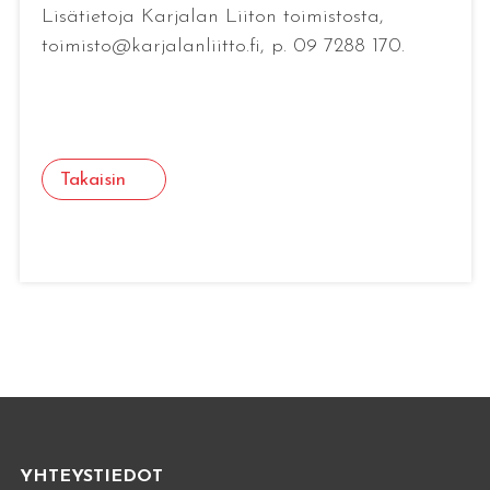
Lisätietoja Karjalan Liiton toimistosta,
toimisto@karjalanliitto.fi, p. 09 7288 170.
Takaisin
YHTEYSTIEDOT