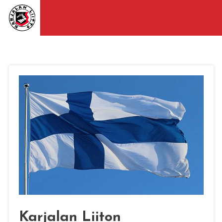
Karjalan Liiton