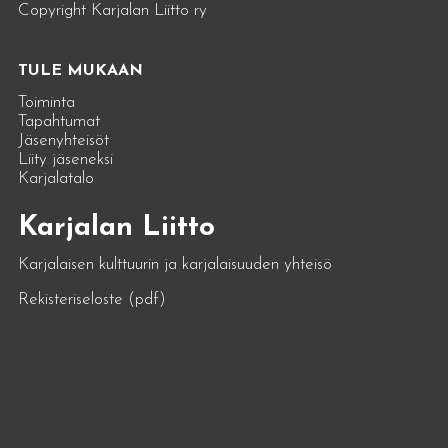
Copyright Karjalan Liitto ry
TULE MUKAAN
Toiminta
Tapahtumat
Jäsenyhteisöt
Liity jäseneksi
Karjalatalo
Karjalan Liitto
Karjalaisen kulttuurin ja karjalaisuuden yhteisö
Rekisteriseloste (pdf)