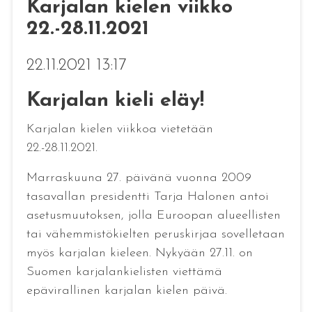
Karjalan kielen viikko
22.-28.11.2021
22.11.2021 13:17
Karjalan kieli eläy!
Karjalan kielen viikkoa vietetään
22.-28.11.2021.
Marraskuuna 27. päivänä vuonna 2009
tasavallan presidentti Tarja Halonen antoi
asetusmuutoksen, jolla Euroopan alueellisten
tai vähemmistökielten peruskirjaa sovelletaan
myös karjalan kieleen. Nykyään 27.11. on
Suomen karjalankielisten viettämä
epävirallinen karjalan kielen päivä.