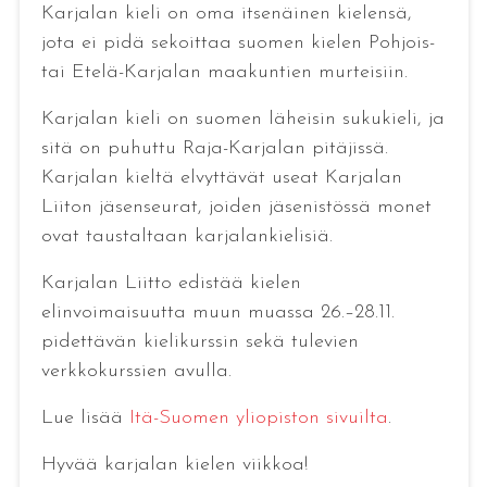
Karjalan kieli on oma itsenäinen kielensä,
jota ei pidä sekoittaa suomen kielen Pohjois-
tai Etelä-Karjalan maakuntien murteisiin.
Karjalan kieli on suomen läheisin sukukieli, ja
sitä on puhuttu Raja-Karjalan pitäjissä.
Karjalan kieltä elvyttävät useat Karjalan
Liiton jäsenseurat, joiden jäsenistössä monet
ovat taustaltaan karjalankielisiä.
Karjalan Liitto edistää kielen
elinvoimaisuutta muun muassa 26.–28.11.
pidettävän kielikurssin sekä tulevien
verkkokurssien avulla.
Lue lisää
Itä-Suomen yliopiston sivuilta
.
Hyvää karjalan kielen viikkoa!