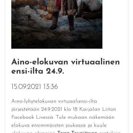
Aino-elokuvan virtuaalinen
ensi-ilta 24.9.
15.09.2021 13:36
Aino-lyhytelokuvan virtuaaliensi-ilta
järjestetään 24.9.2021 klo 18 Karjalan Liiton
Facebook Livessä. Tule mukaan näkemään
elokuva ensimmäisten joukossa ja kuule