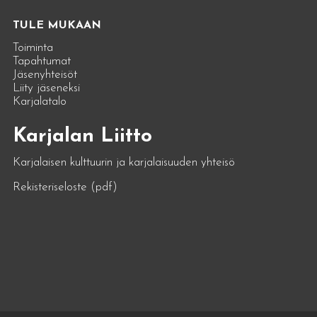
TULE MUKAAN
Toiminta
Tapahtumat
Jäsenyhteisöt
Liity jäseneksi
Karjalatalo
Karjalan Liitto
Karjalaisen kulttuurin ja karjalaisuuden yhteisö
Rekisteriseloste (pdf)