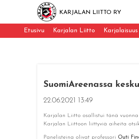
KARJALAN LIITTO RY
Etusivu
Karjalan Liitto
Karjalaisuus
SuomiAreenassa keskust
22.06.2021 13:49
Karjalan Liitto osallistui tänä vuonn
Karjalan Liittoon liittyviä aiheita ots
Panelisteina olivat professori
Outi Fin