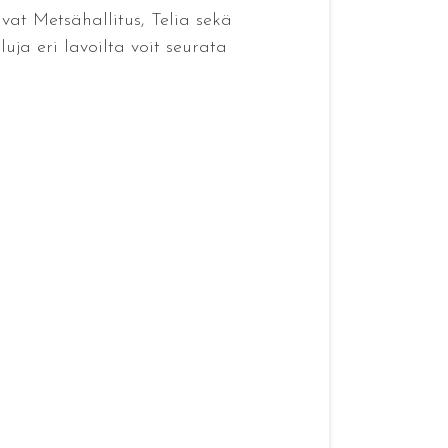
vat Metsähallitus, Telia sekä
uja eri lavoilta voit seurata