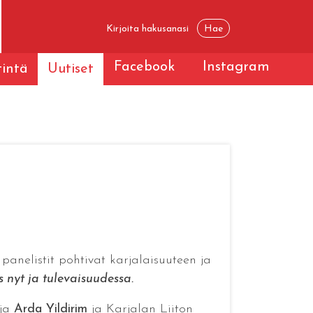
Facebook
Instagram
tintä
Uutiset
anelistit pohtivat karjalaisuuteen ja
s nyt ja tulevaisuudessa.
aja
Arda Yildirim
ja Karjalan Liiton