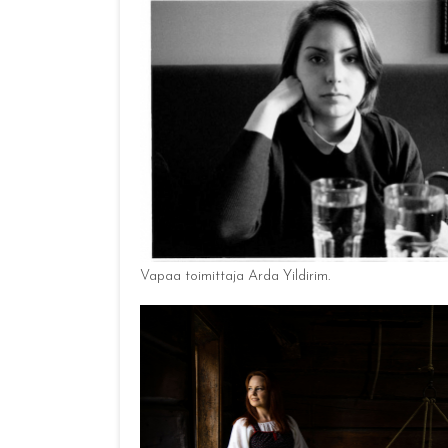
Vapaa toimittaja Arda Yildirim.