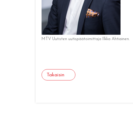
MTV Uutisten uutispäätoimittaja Ilkka Ahtiainen.
Takaisin