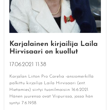
Karjalainen kirjailija Laila
Hirvisaari on kuollut
17.06.2021 11:38
Karjalan Liiton Pro Carelia -ansiomerkillä
palkittu kirjailija Laila Hirvisaari (ent.
Hietamies) siirtyi tuonilmaisiin 16.6.2021.
Hänen juurensa ovat Viipurissa, jossa hän
syntyi 7.6.1938.