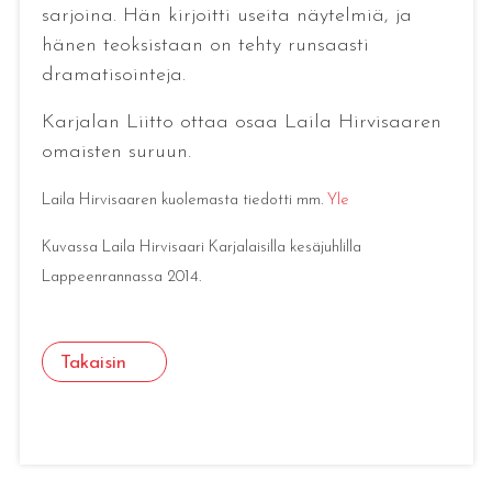
sarjoina. Hän kirjoitti useita näytelmiä, ja
hänen teoksistaan on tehty runsaasti
dramatisointeja.
Karjalan Liitto ottaa osaa Laila Hirvisaaren
omaisten suruun.
Laila Hirvisaaren kuolemasta tiedotti mm.
Yle
Kuvassa Laila Hirvisaari Karjalaisilla kesäjuhlilla
Lappeenrannassa 2014.
Takaisin