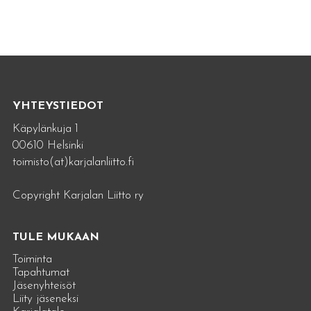
YHTEYSTIEDOT
Käpylänkuja 1
00610 Helsinki
toimisto(at)karjalanliitto.fi
Copyright Karjalan Liitto ry
TULE MUKAAN
Toiminta
Tapahtumat
Jäsenyhteisöt
Liity jäseneksi