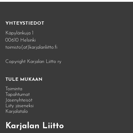
YHTEYSTIEDOT
Käpylänkuja 1
00610 Helsinki
toimisto(at)karjalanliitto.fi
Copyright Karjalan Liitto ry
TULE MUKAAN
Toiminta
Tapahtumat
Jäsenyhteisöt
Liity jäseneksi
Karjalatalo
Karjalan Liitto