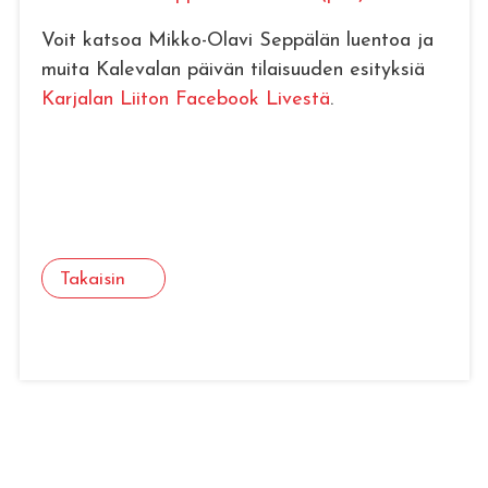
Voit katsoa Mikko-Olavi Seppälän luentoa ja
muita Kalevalan päivän tilaisuuden esityksiä
Karjalan Liiton Facebook Livestä
.
Takaisin