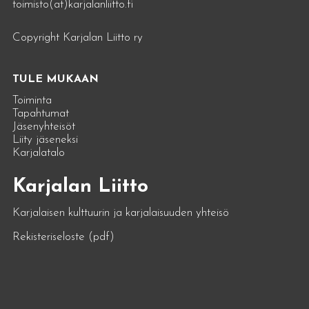
toimisto(at)karjalanliitto.fi
Copyright Karjalan Liitto ry
TULE MUKAAN
Toiminta
Tapahtumat
Jäsenyhteisöt
Liity jäseneksi
Karjalatalo
Karjalan Liitto
Karjalaisen kulttuurin ja karjalaisuuden yhteisö
Rekisteriseloste (pdf)