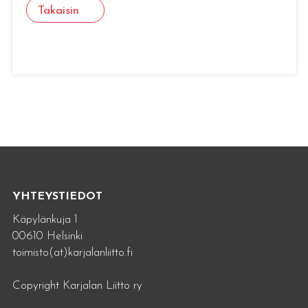
Takaisin
YHTEYSTIEDOT
Käpylänkuja 1
00610 Helsinki
toimisto(at)karjalanliitto.fi
Copyright Karjalan Liitto ry