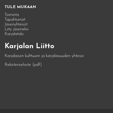
TULE MUKAAN
Toiminta
Tapahtumat
Jäsenyhteisöt
Liity jäseneksi
Karjalatalo
Karjalan Liitto
Karjalaisen kulttuurin ja karjalaisuuden yhteisö
Rekisteriseloste (pdf)