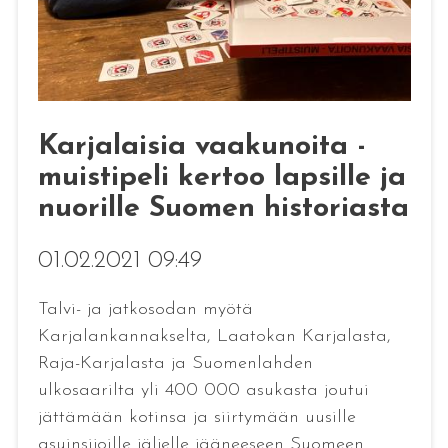
Karjalaisia vaakunoita -
muistipeli kertoo lapsille ja
nuorille Suomen historiasta
01.02.2021 09:49
Talvi- ja jatkosodan myötä
Karjalankannakselta, Laatokan Karjalasta,
Raja-Karjalasta ja Suomenlahden
ulkosaarilta yli 400 000 asukasta joutui
jättämään kotinsa ja siirtymään uusille
asuinsijoille jäljelle jääneeseen Suomeen.