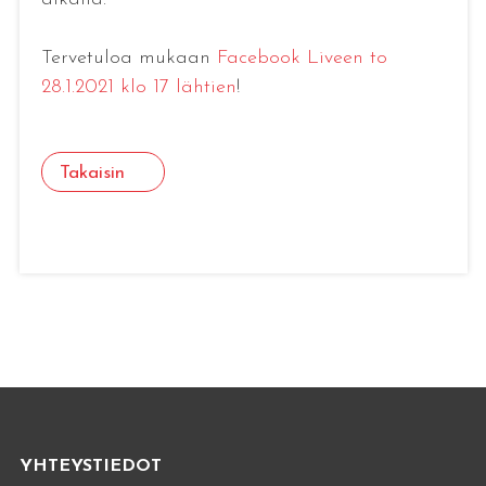
Tervetuloa mukaan
Facebook Liveen to
28.1.2021 klo 17 lähtien
!
Takaisin
YHTEYSTIEDOT