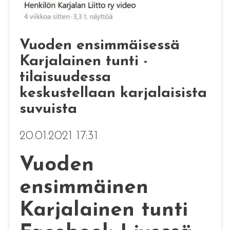
Vuoden ensimmäisessä
Karjalainen tunti -
tilaisuudessa
keskustellaan karjalaisista
suvuista
20.01.2021 17:31
Vuoden
ensimmäinen
Karjalainen tunti