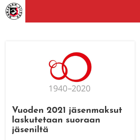
Vuoden 2021 jäsenmaksut
laskutetaan suoraan
jäseniltä