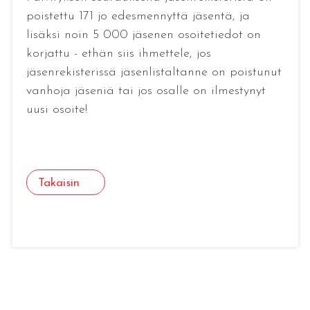
poistettu 171 jo edesmennyttä jäsentä, ja
lisäksi noin 5 000 jäsenen osoitetiedot on
korjattu - ethän siis ihmettele, jos
jäsenrekisterissä jäsenlistaltanne on poistunut
vanhoja jäseniä tai jos osalle on ilmestynyt
uusi osoite!
Takaisin