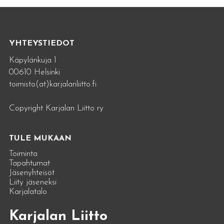
YHTEYSTIEDOT
Käpylänkuja 1
00610 Helsinki
toimisto(at)karjalanliitto.fi
Copyright Karjalan Liitto ry
TULE MUKAAN
Toiminta
Tapahtumat
Jäsenyhteisöt
Liity jäseneksi
Karjalatalo
Karjalan Liitto