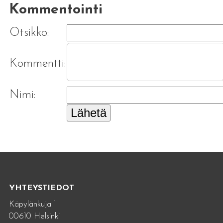
Kommentointi
Otsikko:
Kommentti:
Nimi:
Lähetä
YHTEYSTIEDOT
Käpylänkuja 1
00610 Helsinki