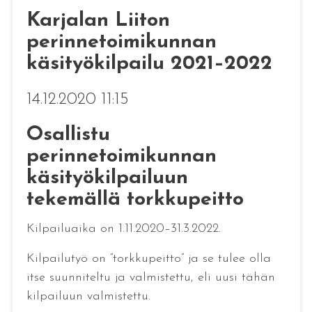
Karjalan Liiton
perinnetoimikunnan
käsityökilpailu 2021–2022
14.12.2020 11:15
Osallistu
perinnetoimikunnan
käsityökilpailuun
tekemällä torkkupeitto
Kilpailuaika on 1.11.2020–31.3.2022.
Kilpailutyö on ”torkkupeitto” ja se tulee olla
itse suunniteltu ja valmistettu, eli uusi tähän
kilpailuun valmistettu.