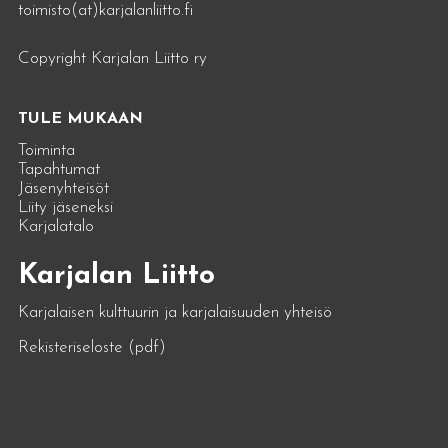
toimisto(at)karjalanliitto.fi
Copyright Karjalan Liitto ry
TULE MUKAAN
Toiminta
Tapahtumat
Jäsenyhteisöt
Liity jäseneksi
Karjalatalo
Karjalan Liitto
Karjalaisen kulttuurin ja karjalaisuuden yhteisö
Rekisteriseloste (pdf)