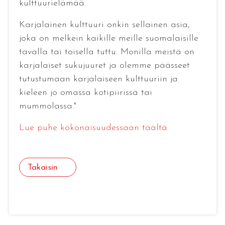
kulttuurielämää.
Karjalainen kulttuuri onkin sellainen asia,
joka on melkein kaikille meille suomalaisille
tavalla tai toisella tuttu. Monilla meistä on
karjalaiset sukujuuret ja olemme päässeet
tutustumaan karjalaiseen kulttuuriin ja
kieleen jo omassa kotipiirissä tai
mummolassa."
Lue puhe kokonaisuudessaan täältä
Takaisin