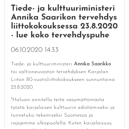
Tiede- ja kulttuuriministeri
Annika Saarikon tervehdys
liittokokouksessa 23.8.2020
- lue koko tervehdyspuhe
06.10.2020 14:33
Tiede- ja kulttuuriministeri
Annika Saarikko
toi valtioneuvoston tervehdyksen Karjalan
Liiton 80-vuotisliittokokoukseen sunnuntaina
23.8.2020.
"Haluan onnitella teitä väsymättömästä
työstä karjalaisen kulttuurin edistämiseksi ja
tunnetuksi tekemiseksi Suomessa ja
rajojemme ulkopuolella. Kuten karjalaisuus,