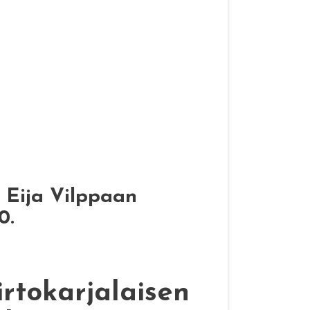
a Eija Vilppaan
0.
irtokarjalaisen