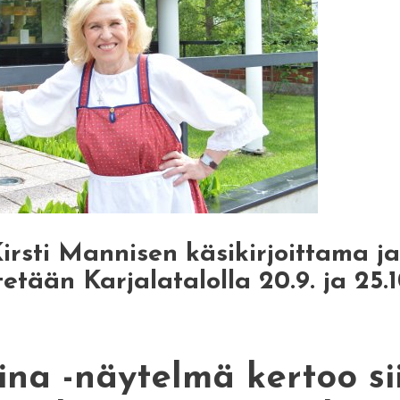
Kirsti Mannisen käsikirjoittama j
tään Karjalatalolla 20.9. ja 25.1
ina -näytelmä kertoo si