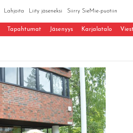
Lahjoita
Liity jäseneksi
Siirry SieMie-puotiin
Tapahtumat
Jäsenyys
Karjalatalo
Vies