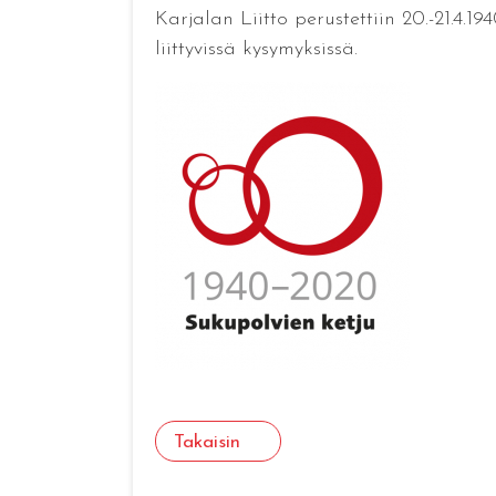
Karjalan Liitto perustettiin 20.-21.4
liittyvissä kysymyksissä.
Takaisin