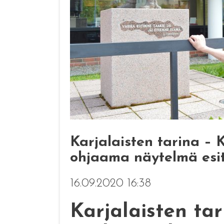
Karjalaisten tarina – 
ohjaama näytelmä esite
16.09.2020 16:38
Karjalaisten tar