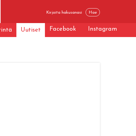
Facebook
Instagram
tintä
Uutiset