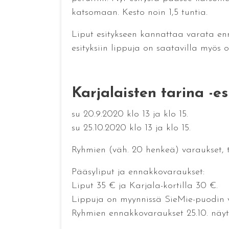
katsomaan. Kesto noin 1,5 tuntia.
Liput esitykseen kannattaa varata 
esityksiin lippuja on saatavilla myös o
Karjalaisten tarina -es
su 20.9.2020 klo 13 ja klo 15.
su 25.10.2020 klo 13 ja klo 15.
Ryhmien (väh. 20 henkeä) varaukset, to
Pääsyliput ja ennakkovaraukset:
Liput 35 € ja Karjala-kortilla 30 €.
Lippuja on myynnissä SieMie-puodin
Ryhmien ennakkovaraukset 25.10. näytök