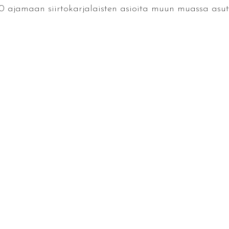
.1940 ajamaan siirtokarjalaisten asioita muun muassa as