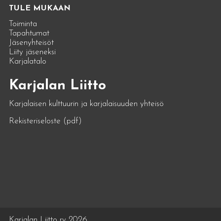
TULE MUKAAN
Toiminta
Tapahtumat
Jäsenyhteisöt
Liity jäseneksi
Karjalatalo
Karjalan Liitto
Karjalaisen kulttuurin ja karjalaisuuden yhteisö
Rekisteriseloste (pdf)
Karjalan Liitto ry 2026