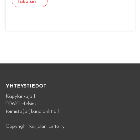
Takaisin
YHTEYSTIEDOT
Käpylänkuja 1
00610 Helsinki
toimisto(at)karjalanliitto.fi
Copyright Karjalan Liitto ry