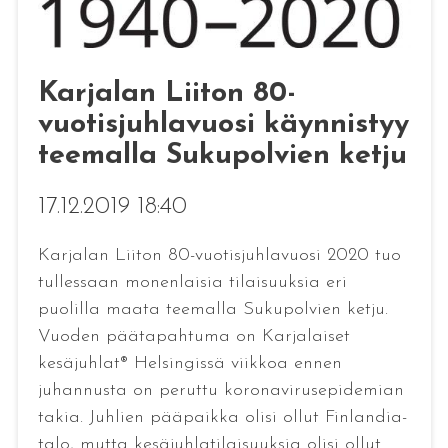
Karjalan Liiton 80-
vuotisjuhlavuosi käynnistyy
teemalla Sukupolvien ketju
17.12.2019 18:40
Karjalan Liiton 80-vuotisjuhlavuosi 2020 tuo
tullessaan monenlaisia tilaisuuksia eri
puolilla maata teemalla Sukupolvien ketju.
Vuoden päätapahtuma on Karjalaiset
kesäjuhlat® Helsingissä viikkoa ennen
juhannusta on peruttu koronavirusepidemian
takia. Juhlien pääpaikka olisi ollut Finlandia-
talo, mutta kesäjuhlatilaisuuksia olisi ollut