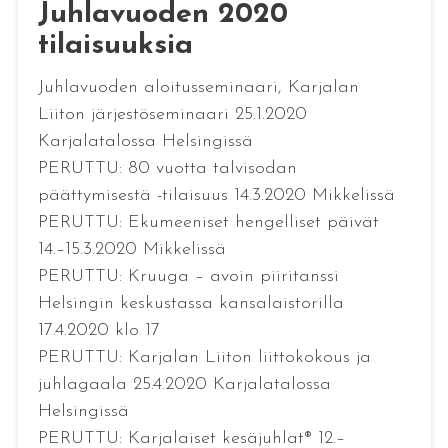
Juhlavuoden 2020
tilaisuuksia
Juhlavuoden aloitusseminaari, Karjalan
Liiton järjestöseminaari 25.1.2020
Karjalatalossa Helsingissä
PERUTTU: 80 vuotta talvisodan
päättymisestä -tilaisuus 14.3.2020 Mikkelissä
PERUTTU: Ekumeeniset hengelliset päivät
14.–15.3.2020 Mikkelissä
PERUTTU: Kruuga – avoin piiritanssi
Helsingin keskustassa kansalaistorilla
17.4.2020 klo 17
PERUTTU: Karjalan Liiton liittokokous ja
juhlagaala 25.4.2020 Karjalatalossa
Helsingissä
PERUTTU: Karjalaiset kesäjuhlat® 12.–