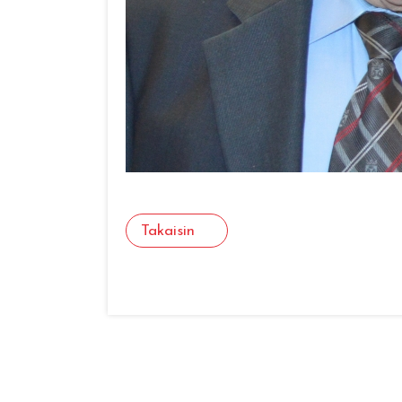
Takaisin