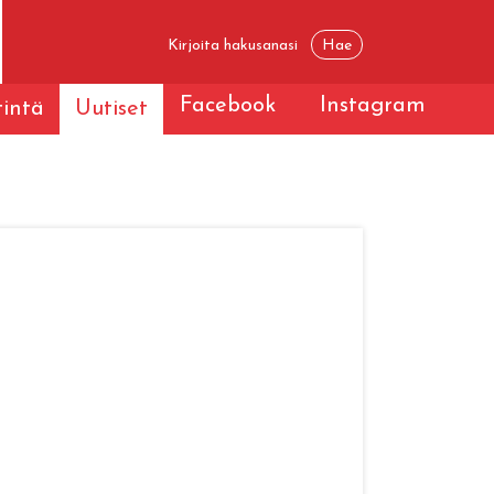
Facebook
Instagram
tintä
Uutiset