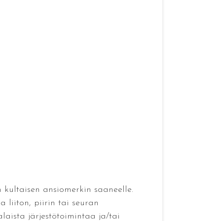
 kultaisen ansiomerkin saaneelle.
 liiton, piirin tai seuran
laista järjestötoimintaa ja/tai