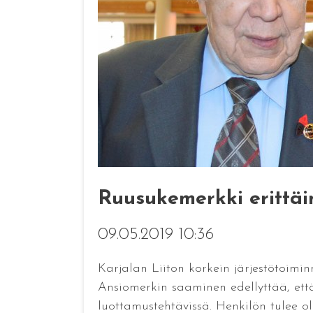
Ruusukemerkki erittäin
09.05.2019 10:36
Karjalan Liiton korkein järjestötoim
Ansiomerkin saaminen edellyttää, että h
luottamustehtävissä. Henkilön tulee ol